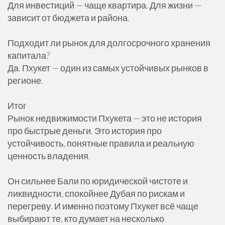
Для инвестиций — чаще квартира. Для жизни —
зависит от бюджета и района.
Подходит ли рынок для долгосрочного хранения
капитала?
Да. Пхукет — один из самых устойчивых рынков в
регионе.
Итог
Рынок недвижимости Пхукета — это не история
про быстрые деньги. Это история про
устойчивость, понятные правила и реальную
ценность владения.
Он сильнее Бали по юридической чистоте и
ликвидности, спокойнее Дубая по рискам и
перегреву. И именно поэтому Пхукет всё чаще
выбирают те, кто думает на несколько