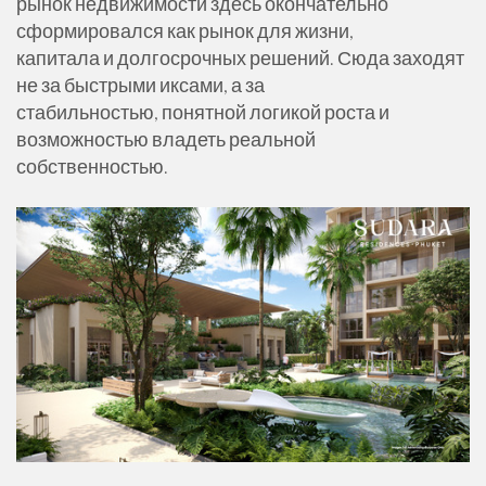
рынок недвижимости здесь окончательно
сформировался как рынок для жизни,
капитала и долгосрочных решений. Сюда заходят
не за быстрыми иксами, а за
стабильностью, понятной логикой роста и
возможностью владеть реальной
собственностью.