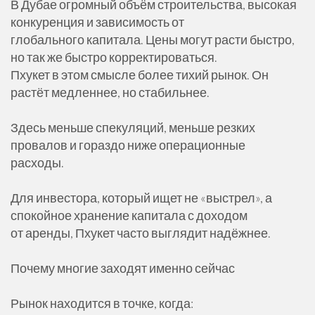
В Дубае огромный объём строительства, высокая
конкуренция и зависимость от
глобального капитала. Цены могут расти быстро,
но так же быстро корректироваться.
Пхукет в этом смысле более тихий рынок. Он
растёт медленнее, но стабильнее.
Здесь меньше спекуляций, меньше резких
провалов и гораздо ниже операционные
расходы.
Для инвестора, который ищет не «выстрел», а
спокойное хранение капитала с доходом
от аренды, Пхукет часто выглядит надёжнее.
Почему многие заходят именно сейчас
Рынок находится в точке, когда: