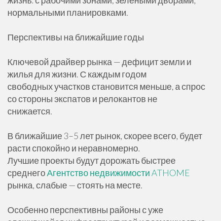
жизнь: с рабочими зонами, зелёными дворами,
нормальными планировками.
Перспективы на ближайшие годы
Ключевой драйвер рынка — дефицит земли и
жилья для жизни. С каждым годом
свободных участков становится меньше, а спрос
со стороны экспатов и релокантов не
снижается.
В ближайшие 3–5 лет рынок, скорее всего, будет
расти спокойно и неравномерно.
Лучшие проекты будут дорожать быстрее
среднего
Агентство недвижимости ATHOME
рынка, слабые — стоять на месте.
Особенно перспективны районы с уже