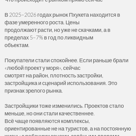
В 2025–2026 годах рынок Пхукета находится в
фазе умеренного роста. Цены
продолжают расти, но уже не скачками, а в
пределах 5–7% в год по ликвидным
объектам.
Покупатели стали спокойнее. Если раньше брали
«любой проект у моря», сейчас
смотрят на район, плотность застройки,
застройщика и сценарий использования. Это
признак зрелого рынка.
Застройщики тоже изменились. Проектов стало
меньше, но они стали качественнее.
Всё чаще появляются комплексы,
ориентированные не на туристов, а на постоянную