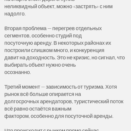
неликвидный объект, можно «застрять» с ним
надолго.
Вторая проблема — перегрев отдельных
сегментов, особенно студий под
посуточную аренду. В некоторых районах их
построили слишком много, и конкуренция
давит на доходность. Это не кризис, но сигнал, что
выбирать объект нужно очень
осознанно.
Третий момент — зависимость от туризма. Хотя
рынок всё больше опирается на
долгосрочных арендаторов, туристический поток
всё равно остаётся важным
фактором, особенно для посуточной аренды.
Что происходит с рынком прямо сейчас