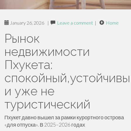
January 26, 2026
|
Leave a comment
|
Home
Рынок
недвижимости
Пхукета:
спокойный,устойчивы
и уже не
туристический
Пхукет давно вышел за рамки курортного острова
«для отпуска». В 2025–2026 годах