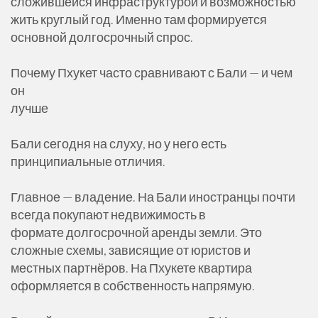
сложившейся инфраструктурой и возможностью
жить круглый год. Именно там формируется
основной долгосрочный спрос.
Почему Пхукет часто сравнивают с Бали — и чем
он
лучше
Бали сегодня на слуху, но у него есть
принципиальные отличия.
Главное — владение. На Бали иностранцы почти
всегда покупают недвижимость в
формате долгосрочной аренды земли. Это
сложные схемы, зависящие от юристов и
местных партнёров. На Пхукете квартира
оформляется в собственность напрямую.