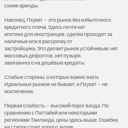
схеме аренды.
Наконец, Пхукет — это рынок без избыточного
кредитного плеча. Здесь почти нет
ипотеки для иностранцев, сделки проходят за
наличные или в рассрочку от
застройщика. Это делает рынок устойчивым: нет
массовых дефолтов, нет пузыря,
завязанного на дешёвые кредиты.
Слабые стороны, о которых важно знать
Идеальных рынков не бывает, и Пхукет — не
исключение.
Первая слабость — высокий порог входа. По
сравнению с Паттайей или некоторыми
регионами Таиланда, цены здесь выше. Ошибка
на старте стоит дорого: купив