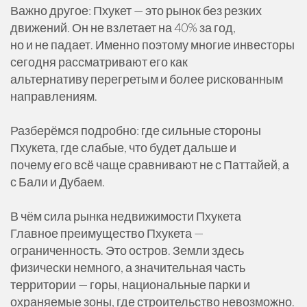
Важно другое: Пхукет — это рынок без резких
движений. Он не взлетает на 40% за год,
но и не падает. Именно поэтому многие инвесторы
сегодня рассматривают его как
альтернативу перегретым и более рискованным
направлениям.
Разберёмся подробно: где сильные стороны
Пхукета, где слабые, что будет дальше и
почему его всё чаще сравнивают не с Паттайей, а
с Бали и Дубаем.
В чём сила рынка недвижимости Пхукета
Главное преимущество Пхукета —
ограниченность. Это остров. Земли здесь
физически немного, а значительная часть
территории — горы, национальные парки и
охраняемые зоны, где строительство невозможно.