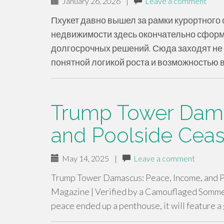
January 26, 2026
|
Leave a comment
Пхукет давно вышел за рамки курортного 
недвижимости здесь окончательно сформ
долгосрочных решений. Сюда заходят не 
понятной логикой роста и возможностью 
Trump Tower Dama
and Poolside Ceas
May 14, 2025
|
Leave a comment
Trump Tower Damascus: Peace, Income, and Poo
Magazine | Verified by a Camouflaged Som
peace ended up a penthouse, it will feature 