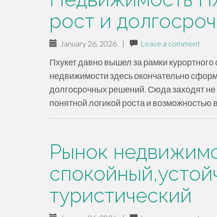
рост и долгосро
January 26, 2026
|
Leave a comment
Пхукет давно вышел за рамки курортного 
недвижимости здесь окончательно сформ
долгосрочных решений. Сюда заходят не 
понятной логикой роста и возможностью 
Рынок недвижимо
спокойный,устой
туристический