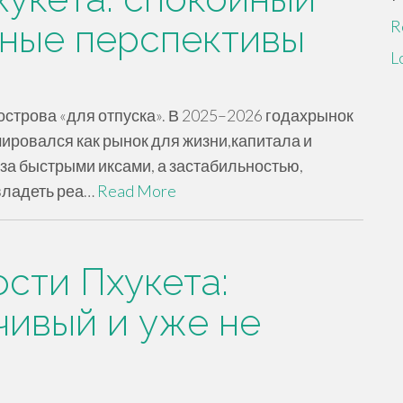
R
чные перспективы
L
острова «для отпуска». В 2025–2026 годахрынок
ировался как рынок для жизни,капитала и
за быстрыми иксами, а застабильностью,
владеть реа…
Read More
сти Пхукета:
чивый и уже не