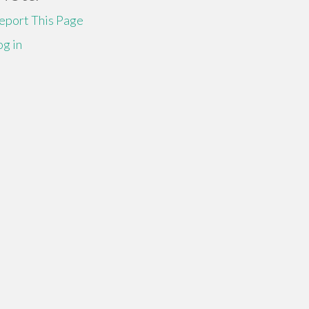
eport This Page
og in