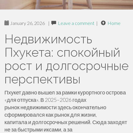
January 26, 2026
|
Leave a comment
|
Home
Недвижимость
Пхукета: спокойный
рост и долгосрочные
перспективы
Пхукет давно вышел за рамки курортного острова
«для отпуска». В 2025–2026 годах
рынок недвижимости здесь окончательно
сформировался как рынок для жизни,
капитала и долгосрочных решений. Сюда заходят
не за быстрыми иксами, а за