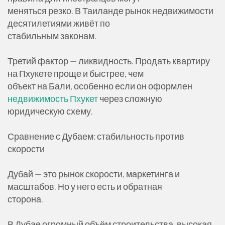
меняться резко. В Таиланде рынок недвижимости
десятилетиями живёт по
стабильным законам.
Третий фактор — ликвидность. Продать квартиру
на Пхукете проще и быстрее, чем
объект на Бали, особенно если он оформлен
недвижимость Пхукет
через сложную
юридическую схему.
Сравнение с Дубаем: стабильность против
скорости
Дубай — это рынок скорости, маркетинга и
масштабов. Но у него есть и обратная
сторона.
В Дубае огромный объём строительства, высокая