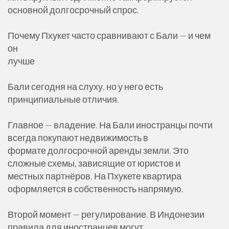
основной долгосрочный спрос.
Почему Пхукет часто сравнивают с Бали — и чем
он
лучше
Бали сегодня на слуху, но у него есть
принципиальные отличия.
Главное — владение. На Бали иностранцы почти
всегда покупают недвижимость в
формате долгосрочной аренды земли. Это
сложные схемы, зависящие от юристов и
местных партнёров. На Пхукете квартира
оформляется в собственность напрямую.
Второй момент — регулирование. В Индонезии
правила для иностранцев могут