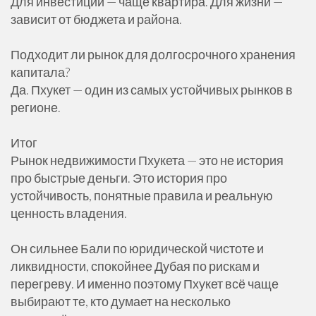
Для инвестиций — чаще квартира. Для жизни —
зависит от бюджета и района.
Подходит ли рынок для долгосрочного хранения
капитала?
Да. Пхукет — один из самых устойчивых рынков в
регионе.
Итог
Рынок недвижимости Пхукета — это не история
про быстрые деньги. Это история про
устойчивость, понятные правила и реальную
ценность владения.
Он сильнее Бали по юридической чистоте и
ликвидности, спокойнее Дубая по рискам и
перегреву. И именно поэтому Пхукет всё чаще
выбирают те, кто думает на несколько