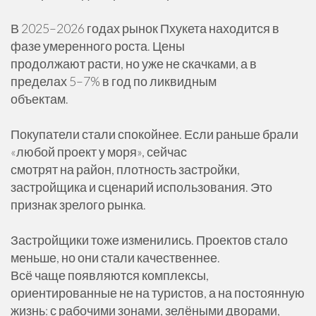
В 2025–2026 годах рынок Пхукета находится в
фазе умеренного роста. Цены
продолжают расти, но уже не скачками, а в
пределах 5–7% в год по ликвидным
объектам.
Покупатели стали спокойнее. Если раньше брали
«любой проект у моря», сейчас
смотрят на район, плотность застройки,
застройщика и сценарий использования. Это
признак зрелого рынка.
Застройщики тоже изменились. Проектов стало
меньше, но они стали качественнее.
Всё чаще появляются комплексы,
ориентированные не на туристов, а на постоянную
жизнь: с рабочими зонами, зелёными дворами,