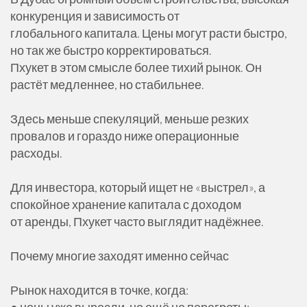
конкуренция и зависимость от
глобального капитала. Цены могут расти быстро,
но так же быстро корректироваться.
Пхукет в этом смысле более тихий рынок. Он
растёт медленнее, но стабильнее.
Здесь меньше спекуляций, меньше резких
провалов и гораздо ниже операционные
расходы.
Для инвестора, который ищет не «выстрел», а
спокойное хранение капитала с доходом
от аренды, Пхукет часто выглядит надёжнее.
Почему многие заходят именно сейчас
Рынок находится в точке, когда:
● цены уже выросли, но ещё не перегреты;