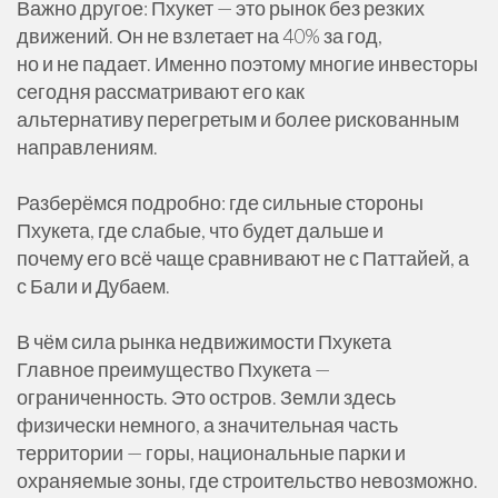
Важно другое: Пхукет — это рынок без резких
движений. Он не взлетает на 40% за год,
но и не падает. Именно поэтому многие инвесторы
сегодня рассматривают его как
альтернативу перегретым и более рискованным
направлениям.
Разберёмся подробно: где сильные стороны
Пхукета, где слабые, что будет дальше и
почему его всё чаще сравнивают не с Паттайей, а
с Бали и Дубаем.
В чём сила рынка недвижимости Пхукета
Главное преимущество Пхукета —
ограниченность. Это остров. Земли здесь
физически немного, а значительная часть
территории — горы, национальные парки и
охраняемые зоны, где строительство невозможно.