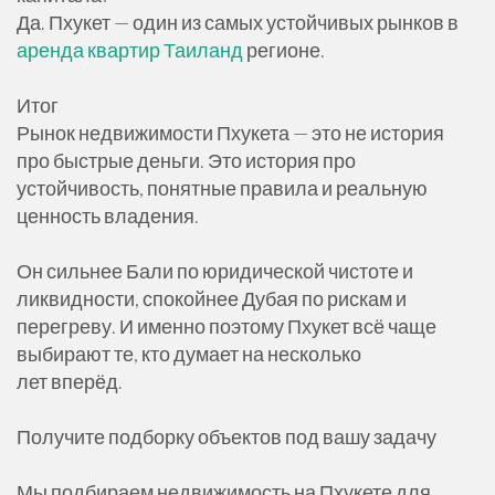
Да. Пхукет — один из самых устойчивых рынков в
аренда квартир Таиланд
регионе.
Итог
Рынок недвижимости Пхукета — это не история
про быстрые деньги. Это история про
устойчивость, понятные правила и реальную
ценность владения.
Он сильнее Бали по юридической чистоте и
ликвидности, спокойнее Дубая по рискам и
перегреву. И именно поэтому Пхукет всё чаще
выбирают те, кто думает на несколько
лет вперёд.
Получите подборку объектов под вашу задачу
Мы подбираем недвижимость на Пхукете для