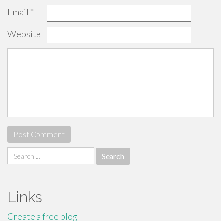
Email
*
Website
Search
for:
Links
Create a free blog