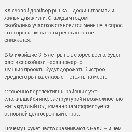
Ключевой драйвер рынка — дефицит земли и
жилья для жизни. С каждым годом
свободных участков становится меньше, а спрос
со стороны экспатов и релокантов не
снижается.
В ближайшие 3–5 лет рынок, скорее всего, будет
расти спокойно и неравномерно.
Лучшие проекты будут дорожать быстрее
среднего рынка, слабые — стоять на месте.
Особенно перспективны районы с уже
сложившейся инфраструктурой и возможностью
жить круглый год. Именно там формируется
основной долгосрочный спрос.
Почему Пхукет часто сравнивают с Бали — и чем