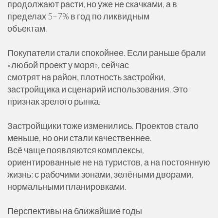
продолжают расти, но уже не скачками, а в
пределах 5–7% в год по ликвидным
объектам.
Покупатели стали спокойнее. Если раньше брали
«любой проект у моря», сейчас
смотрят на район, плотность застройки,
застройщика и сценарий использования. Это
признак зрелого рынка.
Застройщики тоже изменились. Проектов стало
меньше, но они стали качественнее.
Всё чаще появляются комплексы,
ориентированные не на туристов, а на постоянную
жизнь: с рабочими зонами, зелёными дворами,
нормальными планировками.
Перспективы на ближайшие годы