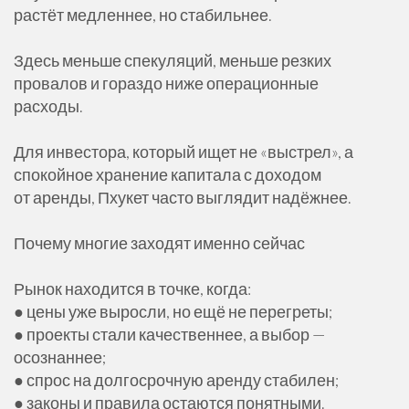
растёт медленнее, но стабильнее.
Здесь меньше спекуляций, меньше резких
провалов и гораздо ниже операционные
расходы.
Для инвестора, который ищет не «выстрел», а
спокойное хранение капитала с доходом
от аренды, Пхукет часто выглядит надёжнее.
Почему многие заходят именно сейчас
Рынок находится в точке, когда:
● цены уже выросли, но ещё не перегреты;
● проекты стали качественнее, а выбор —
осознаннее;
● спрос на долгосрочную аренду стабилен;
● законы и правила остаются понятными.