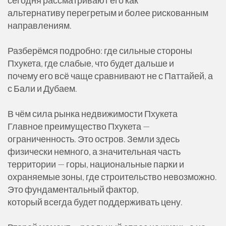
сегодня рассматривают его как
альтернативу перегретым и более рискованным
направлениям.
Разберёмся подробно: где сильные стороны
Пхукета, где слабые, что будет дальше и
почему его всё чаще сравнивают не с Паттайей, а
с Бали и Дубаем.
В чём сила рынка недвижимости Пхукета
Главное преимущество Пхукета —
ограниченность. Это остров. Земли здесь
физически немного, а значительная часть
территории — горы, национальные парки и
охраняемые зоны, где строительство невозможно.
Это фундаментальный фактор,
который всегда будет поддерживать цену.