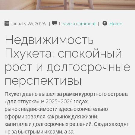
January 26, 2026
|
Leave a comment
|
Home
Недвижимость
Пхукета: спокойный
рост и долгосрочные
перспективы
Пхукет давно вышел за рамки курортного острова
«для отпуска». В 2025–2026 годах
рынок недвижимости здесь окончательно
сформировался как рынок для жизни,
капитала и долгосрочных решений. Сюда заходят
не за быстрыми иксами, а за